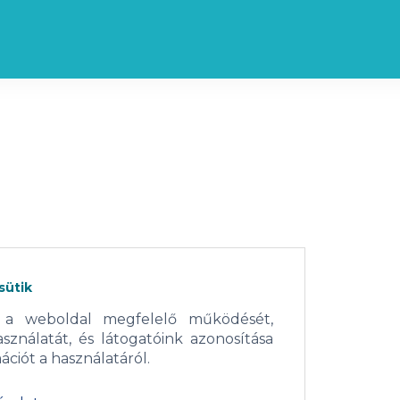
sütik
k a weboldal megfelelő működését,
ználatát, és látogatóink azonosítása
ciót a használatáról.