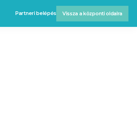
Partneri belépés
Vissza a központi oldalra